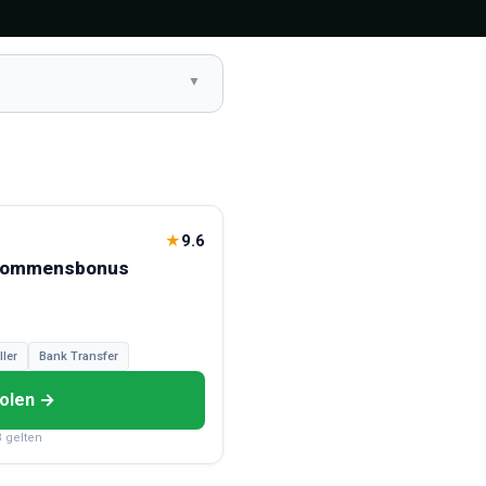
▼
9.6
★
lkommensbonus
ller
Bank Transfer
olen →
B gelten