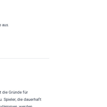
e aus.
t die Gründe für
 Spieler, die dauerhaft
inzudämmen, werden