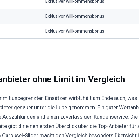
Exklusiver Willkommensbonus
Exklusiver Willkommensbonus
Exklusiver Willkommensbonus
anbieter ohne Limit im Vergleich
 mit unbegrenzten Einsätzen wirbt, hält am Ende auch, was 
bieter genauer unter die Lupe genommen. Ein guter Wettanb
le Auszahlungen und einen zuverlässigen Kundenservice. Die 
te gibt dir einen ersten Überblick über die Top-Anbieter für
Carousel-Slider macht den Vergleich besonders übersichtli