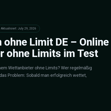
·
Aktualisiert: July 29, 2026
 ohne Limit DE – Online
r ohne Limits im Test
nem Wettanbieter ohne Limits? Wer regelmäßig
 das Problem: Sobald man erfolgreich wettet,