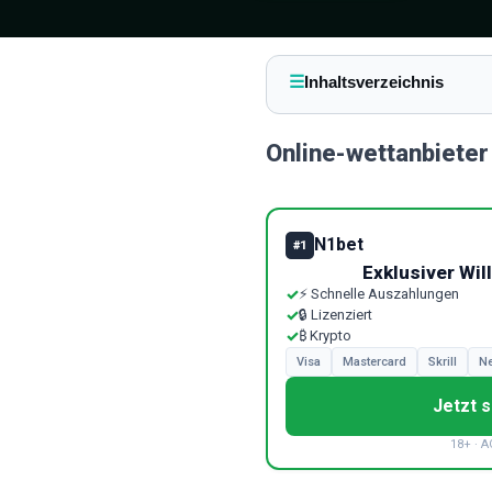
☰
Inhaltsverzeichnis
Online-wettanbieter
N1bet
#1
Exklusiver W
✓
⚡ Schnelle Auszahlungen
✓
🔒 Lizenziert
✓
₿ Krypto
Visa
Mastercard
Skrill
Ne
Jetzt 
18+ · A