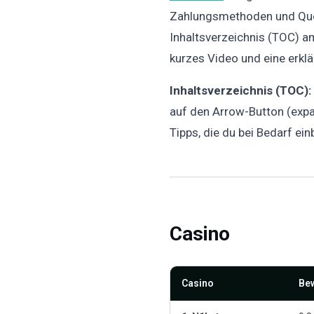
Zahlungsmethoden und Quote
Inhaltsverzeichnis (TOC) am
kurzes Video und eine erklä
Inhaltsverzeichnis (TOC):
auf den Arrow-Button (expan
Tipps, die du bei Bedarf ei
Casino
Casino
Be