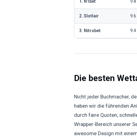
1. N1bet
9.8
2. Slotlair
9.6
3. Nitrobet
9.4
Die besten Wett
Nicht jeder Buchmacher, der
haben wir die führenden An
durch faire Quoten, schnel
Wrapper-Bereich unserer Sei
awesome Design mit einem 