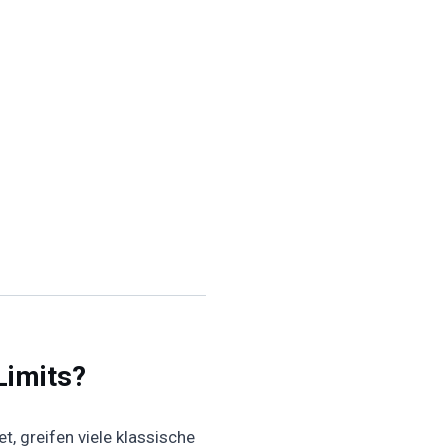
Limits?
, greifen viele klassische