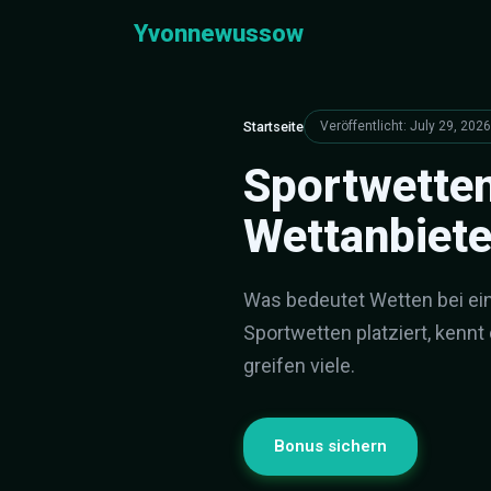
Yvonnewussow
Startseite
Veröffentlicht: July 29, 2026
Sportwetten
Wettanbiete
Was bedeutet Wetten bei ei
Sportwetten platziert, kennt
greifen viele.
Bonus sichern