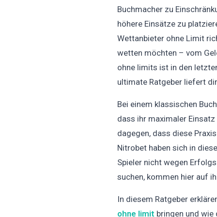
Buchmacher zu Einschränku
höhere Einsätze zu platzier
Wettanbieter ohne Limit ric
wetten möchten – vom Geleg
ohne limits ist in den letz
ultimate Ratgeber liefert di
Bei einem klassischen Buch
dass ihr maximaler Einsatz
dagegen, dass diese Praxis 
Nitrobet haben sich in die
Spieler nicht wegen Erfolgs
suchen, kommen hier auf ih
In diesem Ratgeber erkläre
ohne limit
bringen und wie 